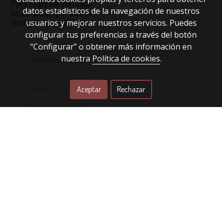
Para cualquier consulta
datos estadísticos de la navegación de nuestros
no dudes en ponerte en
contacto con nosotros.
usuarios y mejorar nuestros servicios. Puedes
configurar tus preferencias a través del botón
“Configurar” o obtener más información en
nuestra
Política de cookies
.
Aceptar
Rechazar
Enviar