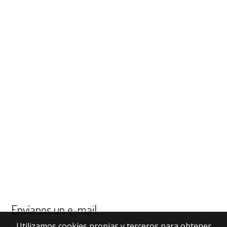
Envíanos un e-mail
.
Utilizamos cookies propias y terceros para obtener