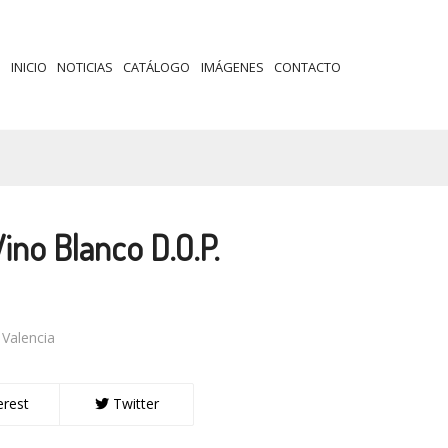
INICIO
NOTICIAS
CATÁLOGO
IMÁGENES
CONTACTO
ino Blanco D.O.P.
 Valencia
erest
Twitter