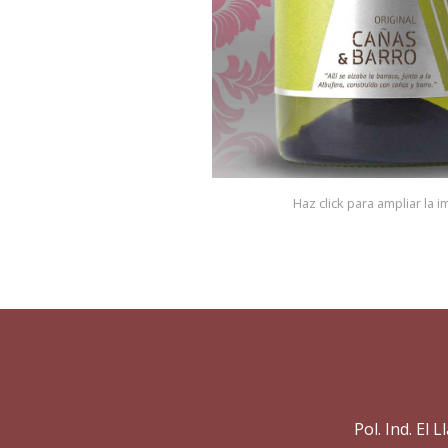
Haz click para ampliar la 
Pol. Ind. El