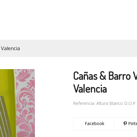
 Valencia
Cañas & Barro V
Valencia
Referencia:
Altura Blanco D.O.P.
Facebook
Pint